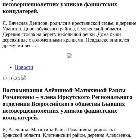
несовершеннолетних узников фашистских
концлагерей.
Я, Вячеслав Денисов, родился в крестьянской семье, в деревне
Уранино, Дорогобужского района, Смоленской области.
Деревня стояла на берегу небольшой речки .Дома были
деревянные с соломенными крышами. Невдалеке виднелся
дремучий лес….
Новости
17.10.24
Воспоминания Алёшиной-Матюхиной Раисы
Романовны – члена Иркутского Регионального
отделения Всероссийского общества Бывших
несовершеннолетних узников фашистских
концлагерей.
Я, Алешина- Матюхина Раиса Романовна, родилась в
Брянской области, Клетнянский район, деревня Алексеевка.