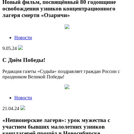
Новый фильм, посвящённый 80 годовщине
освобождения узников концентрационного
лагеря смерти «Озаричи»
Новости
9.05.24
С Днём Победы!
Редакция газеты «Судьба» поздравляет граждан России с
праздником Великой Победы!
Новости
21.04.24
«Непионерские лагеря»: урок мужества с
участием бывших малолетних узников
концлагерей прошёл в Новосибирске