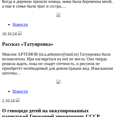
Когда в деревню пришли немцы, мама была беременна мной,
а еще в семье были брат и сестра,…
Новости
10.10.24
Рассказ «Татуировка»
Максим АРТЕМОВ (m.a.artiomov@mail.ru) Татуировка была
великолепна. Ира наглядеться на неё не могла. Она твердо
решила ждать, пока не спадет отечность, и рисунок не
приобретет необходимый для демонстрации вид. Изысканная
цепочка…
Новости
2.10.24
О геноциде детей на оккупированных
нацистской Германией территориях СССР